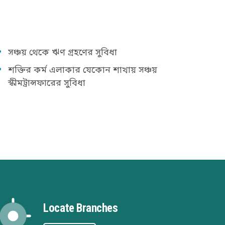
সঞ্চয় থেকে ঋণ গ্রহণের সুবিধা
শক্তির কর্ম এলাকার যেকোন শাখায় সঞ্চয়
স্কীমট্রান্সফারের সুবিধা
Locate Branches