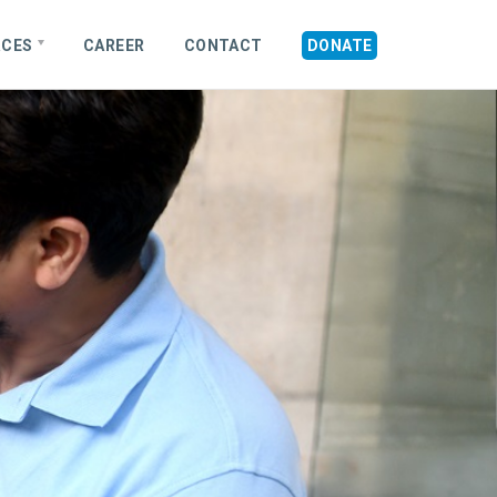
RCES
CAREER
CONTACT
DONATE