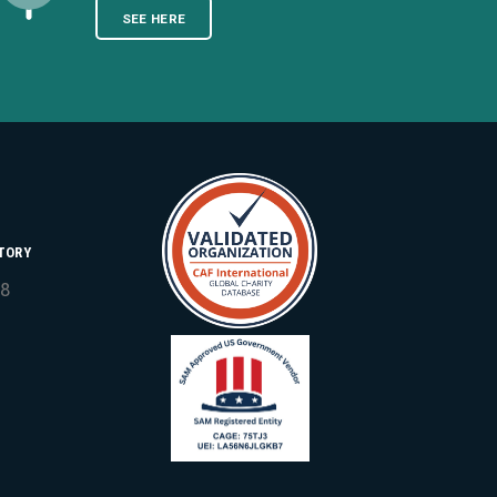
SEE HERE
TORY
18